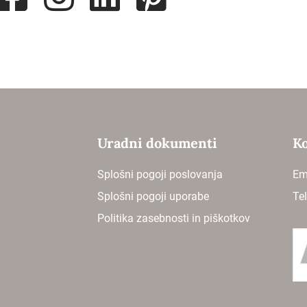
e
Uradni dokumenti
Ko
Splošni pogoji poslovanja
Em
Splošni pogoji uporabe
Te
Politika zasebnosti in piškotkov