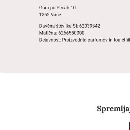
Gora pri Pečah 10
1252 Vače
Davčna številka SI: 62039342
Matična: 6266550000
Dejavnost: Proizvodnja parfumov in toaletni
Spremlja