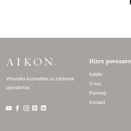
Hitre povezav
Izdelki
Vrhunska kozmetika za zahtevne
O nas
uporabnice.
Partnerji
Kontakt