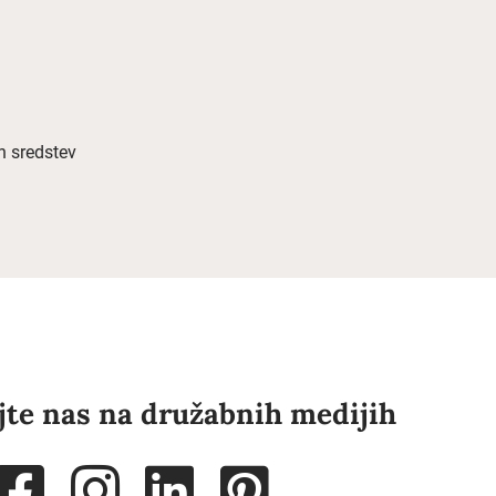
h sredstev
jte nas na družabnih medijih