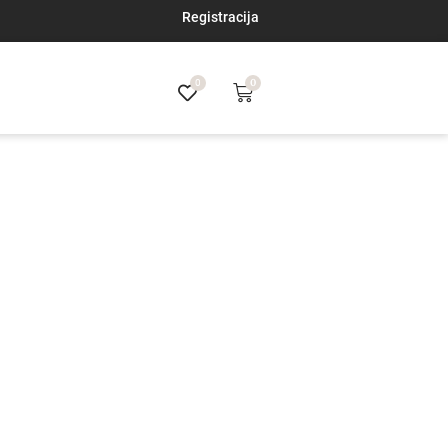
Registracija
0
0