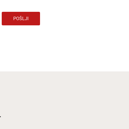
POŠLJI
.