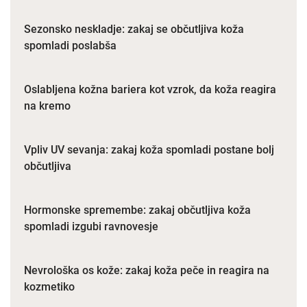
Sezonsko neskladje: zakaj se občutljiva koža
spomladi poslabša
Oslabljena kožna bariera kot vzrok, da koža reagira
na kremo
Vpliv UV sevanja: zakaj koža spomladi postane bolj
občutljiva
Hormonske spremembe: zakaj občutljiva koža
spomladi izgubi ravnovesje
Nevrološka os kože: zakaj koža peče in reagira na
kozmetiko