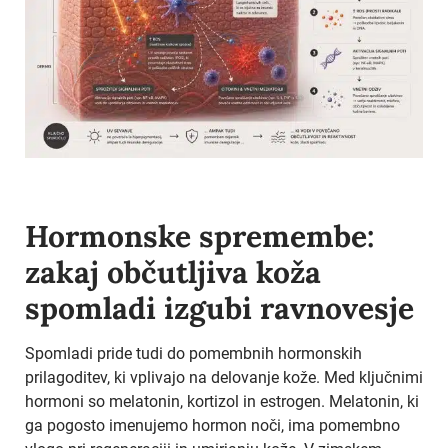
Hormonske spremembe:
zakaj občutljiva koža
spomladi izgubi ravnovesje
Spomladi pride tudi do pomembnih hormonskih
prilagoditev, ki vplivajo na delovanje kože. Med ključnimi
hormoni so melatonin, kortizol in estrogen. Melatonin, ki
ga pogosto imenujemo hormon noči, ima pomembno