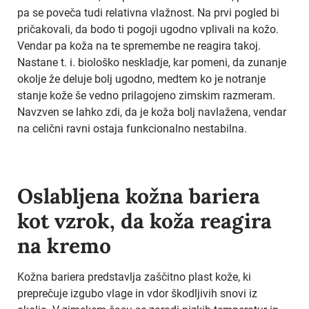
pa se poveča tudi relativna vlažnost. Na prvi pogled bi
pričakovali, da bodo ti pogoji ugodno vplivali na kožo.
Vendar pa koža na te spremembe ne reagira takoj.
Nastane t. i. biološko neskladje, kar pomeni, da zunanje
okolje že deluje bolj ugodno, medtem ko je notranje
stanje kože še vedno prilagojeno zimskim razmeram.
Navzven se lahko zdi, da je koža bolj navlažena, vendar
na celični ravni ostaja funkcionalno nestabilna.
Oslabljena kožna bariera
kot vzrok, da koža reagira
na kremo
Kožna bariera predstavlja zaščitno plast kože, ki
preprečuje izgubo vlage in vdor škodljivih snovi iz