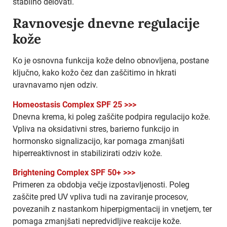
stabilno delovati.
Ravnovesje dnevne regulacije
kože
Ko je osnovna funkcija kože delno obnovljena, postane
ključno, kako kožo čez dan zaščitimo in hkrati
uravnavamo njen odziv.
Homeostasis Complex SPF 25 >>>
Dnevna krema, ki poleg zaščite podpira regulacijo kože.
Vpliva na oksidativni stres, barierno funkcijo in
hormonsko signalizacijo, kar pomaga zmanjšati
hiperreaktivnost in stabilizirati odziv kože.
Brightening Complex SPF 50+ >>>
Primeren za obdobja večje izpostavljenosti. Poleg
zaščite pred UV vpliva tudi na zaviranje procesov,
povezanih z nastankom hiperpigmentacij in vnetjem, ter
pomaga zmanjšati nepredvidljive reakcije kože.