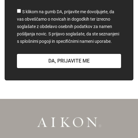
S klikom na gumb DA, prijavite me dovoljujete, da
vas obveščamo o novicah in dogodkih ter izrecno
soglašate z obdelavo osebnih podatkov za namen
pošiljanja novic. S prijavo soglašate, da ste seznanjeni
s splošnimi pogoji in specifičnimi nameni uporabe.
DA, PRIJAVITE ME