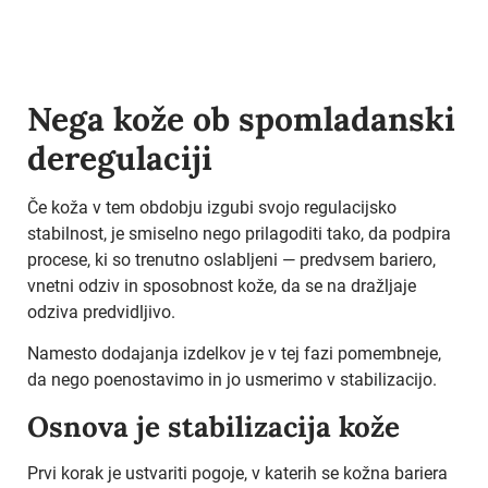
Nega kože ob spomladanski
deregulaciji
Če koža v tem obdobju izgubi svojo regulacijsko
stabilnost, je smiselno nego prilagoditi tako, da podpira
procese, ki so trenutno oslabljeni — predvsem bariero,
vnetni odziv in sposobnost kože, da se na dražljaje
odziva predvidljivo.
Namesto dodajanja izdelkov je v tej fazi pomembneje,
da nego poenostavimo in jo usmerimo v stabilizacijo.
Osnova je stabilizacija kože
Prvi korak je ustvariti pogoje, v katerih se kožna bariera