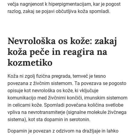
večja nagnjenost k hiperpigmentacijam, kar je pogost
razlog, zakaj se pojavi občutljiva koža spomladi.
Nevrološka os kože: zakaj
koža peče in reagira na
kozmetiko
Koža ni zgolj fizična pregrada, temveč je tesno
povezana z živčnim sistemom. Ta povezava se pogosto
opisuje kot nevrološka os kože, ki vključuje
komunikacijo med živčnimi končiči, imunskim sistemom
in celicami kože. Spomladi povečana količina svetlobe
vpliva na nevrotransmiterje (signalne molekule živčnega
sistema), kot sta dopamin in serotonin.
Dopamin je povezan z odzivom na dražljaje in lahko