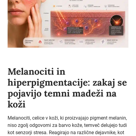
Melanociti in
hiperpigmentacije: zakaj se
pojavijo temni madeži na
koži
Melanociti, celice v koži, ki proizvajajo pigment melanin,
niso zgolj odgovorni za barvo kože, temveč delujejo tudi
kot senzorji stresa. Reagirajo na različne dejavnike, kot