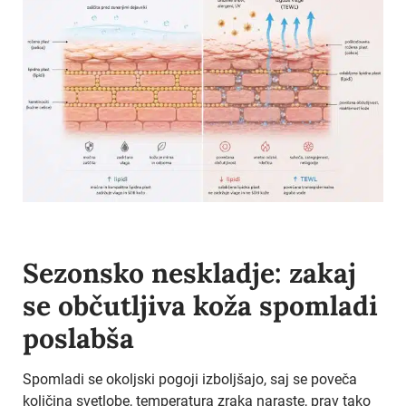
Sezonsko neskladje: zakaj
se občutljiva koža spomladi
poslabša
Spomladi se okoljski pogoji izboljšajo, saj se poveča
količina svetlobe, temperatura zraka naraste, prav tako