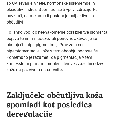
so UV sevanje, vnetje, hormonske spremembe in
oksidativni stres. Spomladi se ti vplivi združijo, kar
povzroči, da melanociti postanejo bolj aktivni in
občutljivi.
To lahko vodi do neenakomerne porazdelitve pigmenta,
pojava temnih madežev ali ponovne aktivacije že
obstoječih hiperpigmentacij. Prav zato so
hiperpigmentacije kože v tem obdobju pogostejše.
Pomembno je razumeti, da pigmentacija v tem
kontekstu ni primarni problem, temveč zaščitni odziv
kože na povečano obremenitev.
Zaključek: občutljiva koža
spomladi kot posledica
deregulacije