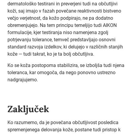
dermatološko testirani in preverjeni tudi na občutljivi
koži, saj imajo v fazah povečane reaktivnosti bistveno
večjo verjetnost, da kožo podpirajo, ne pa dodatno
obremenjujejo. Na tem principu temeljijo tudi AIKON
formulacije, kjer testiranja niso namenjena zgolj
potrjevanju tolerance, temveč predstavljajo osnovni
standard razvoja izdelkov, ki delujejo v različnih stanjih
kože — tudi takrat, ko je ta bolj občutljiva.
Ko se koža postopoma stabilizira, se izboljša tudi njena
toleranca, kar omogoča, da nego ponovno ustrezno
nadgrajujemo.
Zaključek
Ko razumemo, da je povečana občutljivost posledica
spremenjenega delovanja kože, postane tudi pristop k